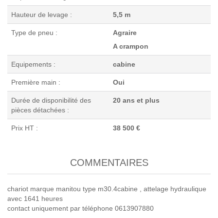
Hauteur de levage :
5,5 m
Type de pneu :
Agraire
A crampon
Equipements :
cabine
Première main :
Oui
Durée de disponibilité des
20 ans et plus
pièces détachées :
Prix HT :
38 500 €
COMMENTAIRES
chariot marque manitou type m30.4cabine , attelage hydraulique
avec 1641 heures
contact uniquement par téléphone 0613907880