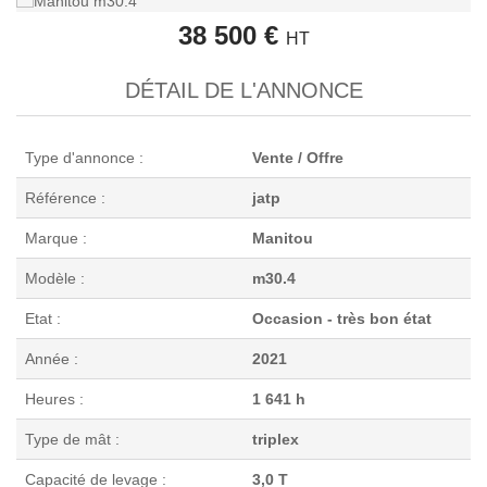
38 500 €
HT
DÉTAIL DE L'ANNONCE
Type d'annonce :
Vente / Offre
Référence :
jatp
Marque :
Manitou
Modèle :
m30.4
Etat :
Occasion - très bon état
Année :
2021
Heures :
1 641 h
Type de mât :
triplex
Capacité de levage :
3,0 T