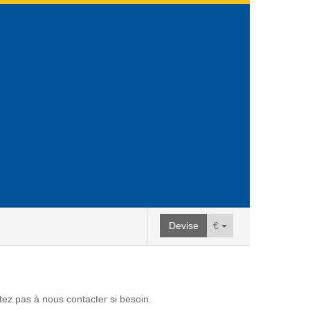
Devise
€
itez pas à nous contacter si besoin.