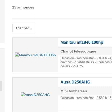
25 annonces
Trier par
Manitou mt1840 100hp
Chariot télescopique
Occasion - très bon état - 2 831 h
- 4
crampon - Stabilisateurs - Fourches à
dévers - 953575
Ausa D250AHG
Mini tombereau
Occasion - très bon état - 2 550 h
- 3