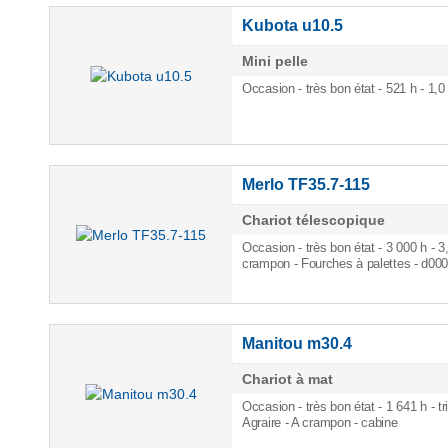
Kubota u10.5
Mini pelle
Occasion - très bon état - 521 h
- 1,0
Merlo TF35.7-115
Chariot télescopique
Occasion - très bon état - 3 000 h
- 3
crampon - Fourches à palettes - d00
Manitou m30.4
Chariot à mat
Occasion - très bon état - 1 641 h
- t
Agraire - A crampon - cabine