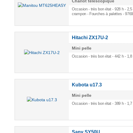
Chariot télescopique
Occasion - très bon état - 928 h
- 2,5
crampon - Fourches à palettes - 976
Hitachi ZX17U-2
Mini pelle
Occasion - très bon état - 442 h
- 1,
Kubota u17.3
Mini pelle
Occasion - très bon état - 389 h
- 1,
Sany SY50U