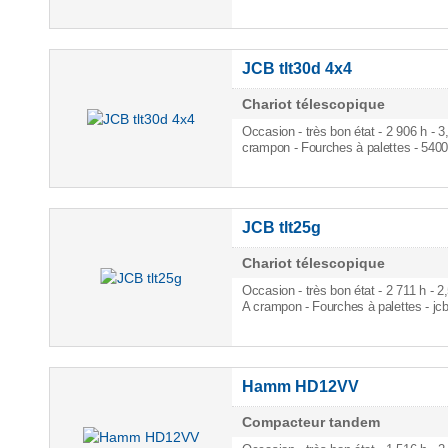
JCB tlt30d 4x4
Chariot télescopique
Occasion - très bon état - 2 906 h
- 3
crampon - Fourches à palettes - 540
JCB tlt25g
Chariot télescopique
Occasion - très bon état - 2 711 h
- 2
A crampon - Fourches à palettes - jc
Hamm HD12VV
Compacteur tandem