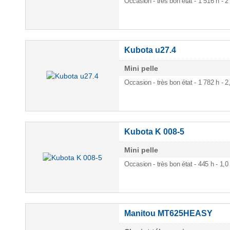
Occasion - très bon état - 1 516 h
- 2
Kubota u27.4
Mini pelle
Occasion - très bon état - 1 782 h
- 2
Kubota K 008-5
Mini pelle
Occasion - très bon état - 445 h
- 1,0
Manitou MT625HEASY